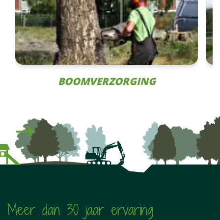
BOOMVERZORGING
Volgende
Meer dan 30 jaar ervaring