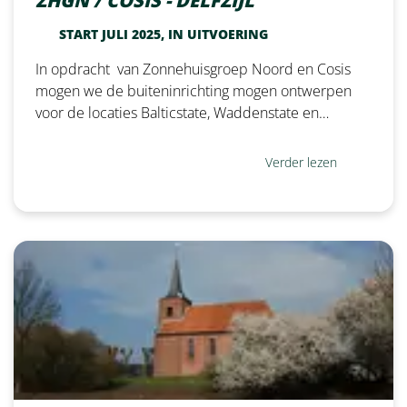
ZHGN / COSIS - DELFZIJL
START JULI 2025, IN UITVOERING
In opdracht van Zonnehuisgroep Noord en Cosis
mogen we de buiteninrichting mogen ontwerpen
voor de locaties Balticstate, Waddenstate en…
Verder lezen