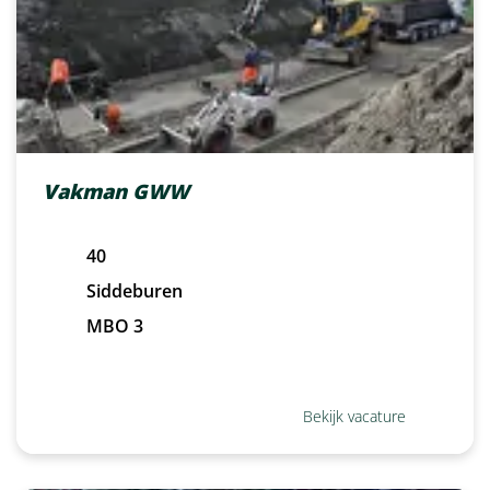
Vakman GWW
40
Siddeburen
MBO 3
Bekijk vacature