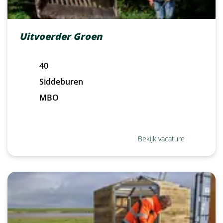
Uitvoerder Groen
40
Siddeburen
MBO
Bekijk vacature