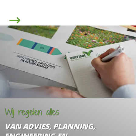
Volgende
Wij regelen alles
VAN ADVIES, PLANNING,
ENGINEERING EN