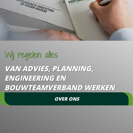
Wij regelen alles
VAN ADVIES, PLANNING,
ENGINEERING EN
BOUWTEAMVERBAND WERKEN
OVER ONS