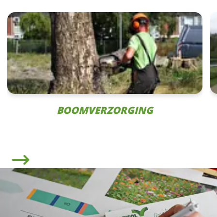
BOOMVERZORGING
Volgende