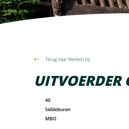
Contact
Terug naar Werken bij
UITVOERDER
40
Siddeburen
MBO