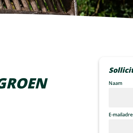
Sollici
 GROEN
Naam
E-mailadre