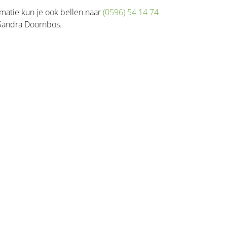
matie kun je ook bellen naar
(0596) 54 14 74
 Sandra Doornbos.