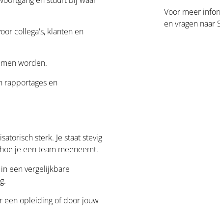
Voor meer infor
en vragen naar
oor collega's, klanten en
lemen worden.
in rapportages en
atorisch sterk. Je staat stevig
 hoe je een team meeneemt.
 in een vergelijkbare
g.
 een opleiding of door jouw