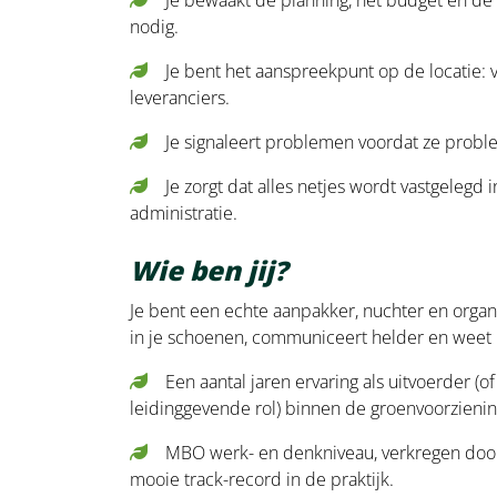
nodig.
Je bent het aanspreekpunt op de locatie: v
leveranciers.
Je signaleert problemen voordat ze prob
Je zorgt dat alles netjes wordt vastgelegd 
administratie.
Wie ben jij?
Je bent een echte aanpakker, nuchter en organis
in je schoenen, communiceert helder en weet
Een aantal jaren ervaring als uitvoerder (of
leidinggevende rol) binnen de groenvoorzienin
MBO werk- en denkniveau, verkregen door
mooie track-record in de praktijk.