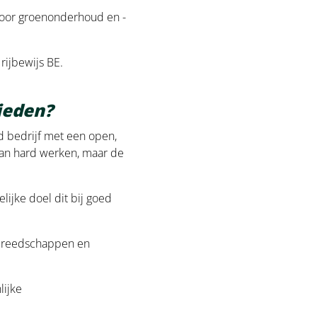
voor groenonderhoud en -
rijbewijs BE.
bieden?
d bedrijf met een open,
 van hard werken, maar de
elijke doel dit bij goed
gereedschappen en
lijke