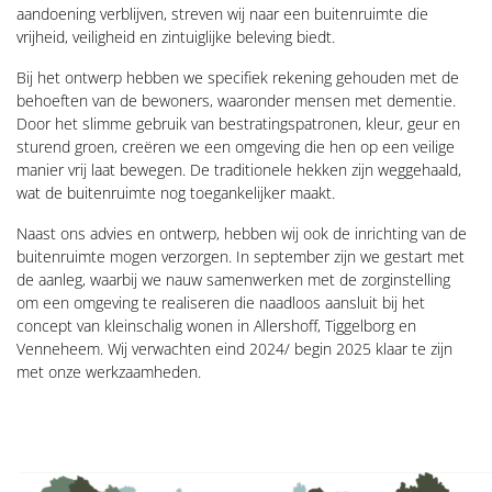
aandoening verblijven, streven wij naar een buitenruimte die
vrijheid, veiligheid en zintuiglijke beleving biedt.
Bij het ontwerp hebben we specifiek rekening gehouden met de
behoeften van de bewoners, waaronder mensen met dementie.
Door het slimme gebruik van bestratingspatronen, kleur, geur en
sturend groen, creëren we een omgeving die hen op een veilige
manier vrij laat bewegen. De traditionele hekken zijn weggehaald,
wat de buitenruimte nog toegankelijker maakt.
Naast ons advies en ontwerp, hebben wij ook de inrichting van de
buitenruimte mogen verzorgen. In september zijn we gestart met
de aanleg, waarbij we nauw samenwerken met de zorginstelling
om een omgeving te realiseren die naadloos aansluit bij het
concept van kleinschalig wonen in Allershoff, Tiggelborg en
Venneheem. Wij verwachten eind 2024/ begin 2025 klaar te zijn
met onze werkzaamheden.