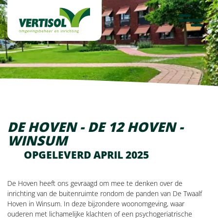
overslaan
Werken bij
Projecten
Laatste nieuws
Fotoalbum
Terug naar Projecten
Contact
DE HOVEN - DE 12 HOVEN -
WINSUM
OPGELEVERD APRIL 2025
De Hoven heeft ons gevraagd om mee te denken over de
inrichting van de buitenruimte rondom de panden van De Twaalf
Hoven in Winsum. In deze bijzondere woonomgeving, waar
ouderen met lichamelijke klachten of een psychogeriatrische