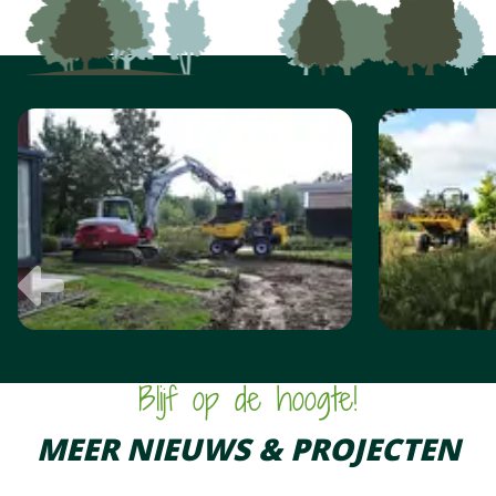
FOTO
ALBUM
OVERSLAAN
Vorige
Blijf op de hoogte!
MEER NIEUWS & PROJECTEN