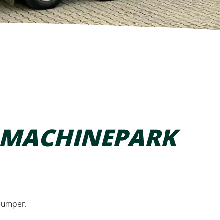
 MACHINEPARK
dumper.