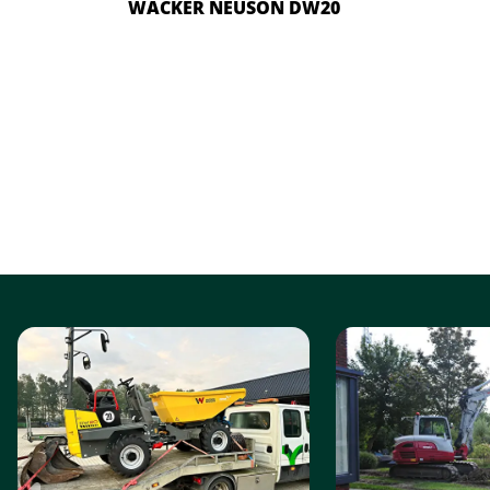
WACKER NEUSON DW20
FOTO
ALBUM
OVERSLAAN