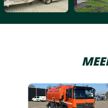
Vorige
MEE