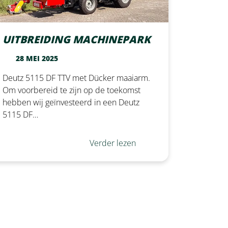
UITBREIDING MACHINEPARK
28 MEI 2025
Deutz 5115 DF TTV met Dücker maaiarm.
Om voorbereid te zijn op de toekomst
hebben wij geïnvesteerd in een Deutz
5115 DF…
Verder lezen