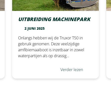
UITBREIDING MACHINEPARK
2 JUNI 2025
Onlangs hebben wij de Truxor T50 in
gebruik genomen. Deze veelzijdige
amfibiemaaiboot is inzetbaar in zowel
waterpartijen als op drassig…
Verder lezen