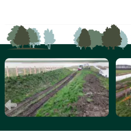
FOTO
ALBUM
OVERSLAAN
Vorige