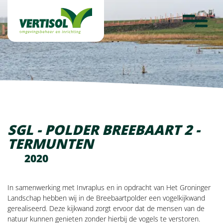
overslaan
Werken bij
Projecten
Laatste nieuws
Fotoalbum
Terug naar Projecten
Contact
SGL - POLDER BREEBAART 2 -
TERMUNTEN
2020
In samenwerking met Invraplus en in opdracht van Het Groninger
Landschap hebben wij in de Breebaartpolder een vogelkijkwand
gerealiseerd. Deze kijkwand zorgt ervoor dat de mensen van de
natuur kunnen genieten zonder hierbij de vogels te verstoren.